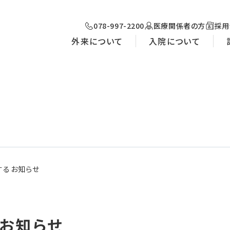
078-997-2200
医療関係者の方
採用
外来について
入院について
するお知らせ
お知らせ