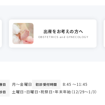
出産をお考えの方へ
OBSTETRICS and GYNECOLOGY
月〜金曜日
8:45 ～11:45
療日
初診受付時間
土曜日・日曜日・祝祭日
・年末年始（12/29〜1/3）
診日