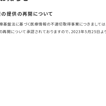
報の提供の再開について
世代医療基盤法に基づく医療情報の不適切取得事案につきまして
再開について承認されておりますので、2023年5月25日