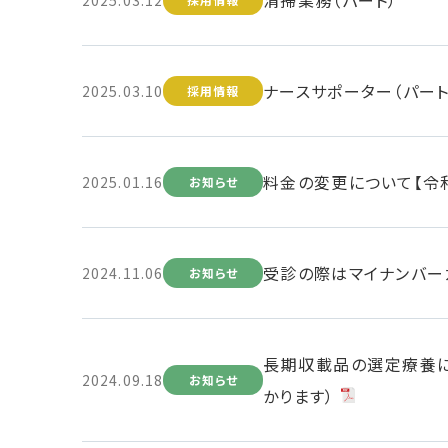
ナースサポーター（パート
2025.03.10
採用情報
料金の変更について【令和
2025.01.16
お知らせ
受診の際はマイナンバー
2024.11.06
お知らせ
長期収載品の選定療養に
2024.09.18
お知らせ
かります）