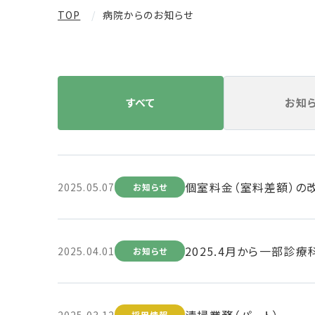
TOP
病院からのお知らせ
すべて
お知
個室料金（室料差額）の改
2025.05.07
お知らせ
2025.4月から一部診
2025.04.01
お知らせ
清掃業務（パート）
2025.03.12
採用情報