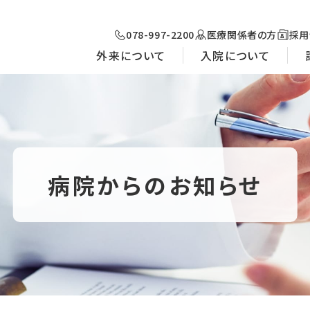
078-997-2200
医療関係者の方
採用
外来について
入院について
病院からのお知らせ