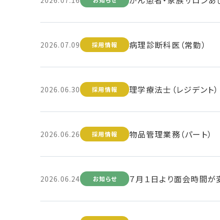
病理診断科医（常勤）
2026.07.09
採用情報
理学療法士（レジデント）
2026.06.30
採用情報
物品管理業務（パート）
2026.06.26
採用情報
７月１日より面会時間が
2026.06.24
お知らせ