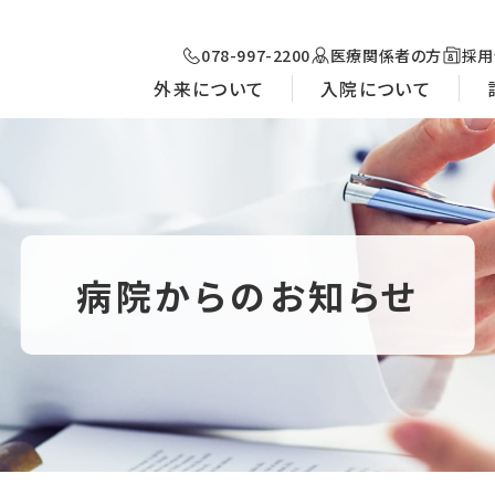
078-997-2200
医療関係者の方
採用
外来について
入院について
病院からのお知らせ