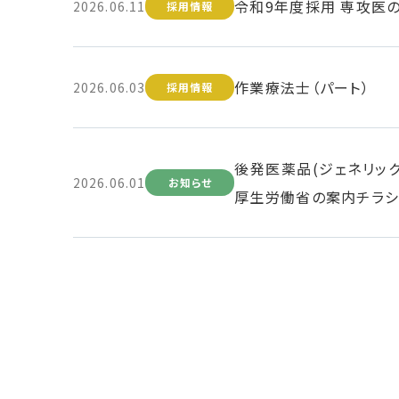
令和9年度採用 専攻医
2026.06.11
採用情報
作業療法士（パート）
2026.06.03
採用情報
後発医薬品(ジェネリッ
2026.06.01
お知らせ
厚生労働省の案内チラシ