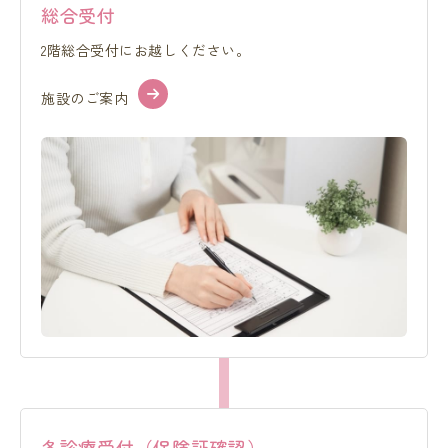
総合受付
2階総合受付にお越しください。
施設のご案内
各診療受付（保険証確認）