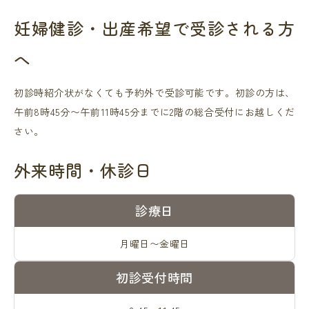
妊婦健診・出産希望で受診される方
へ
初診時紹介状がなくても予約外で受診可能です。初診の方は、
午前8時45分〜午前11時45分までに2階の総合受付にお越しくだ
さい。
外来時間・休診日
診療日
月曜日〜金曜日
初診受付時間