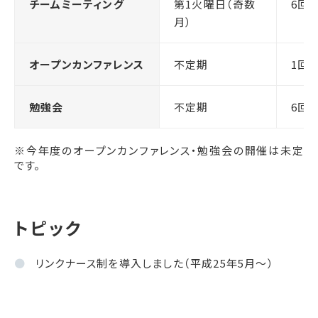
チームミーティング
第1火曜日（奇数
6回
月）
オープンカンファレンス
不定期
1回
勉強会
不定期
6回
※今年度のオープンカンファレンス・勉強会の開催は未定
です。
トピック
リンクナース制を導入しました（平成25年5月～）