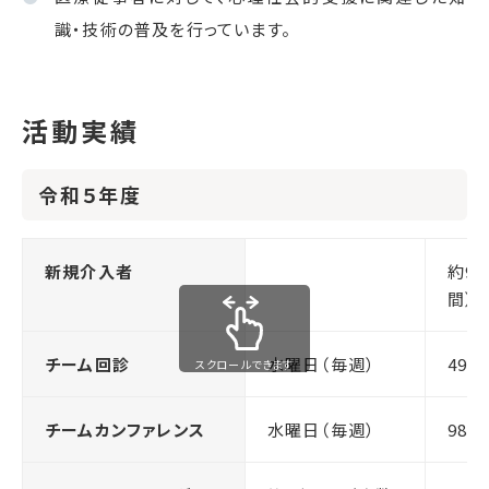
識・技術の普及を行っています。
活動実績
令和５年度
新規介入者
約9
間）
チーム回診
水曜日（毎週）
49回
スクロールできます
チームカンファレンス
水曜日（毎週）
98回