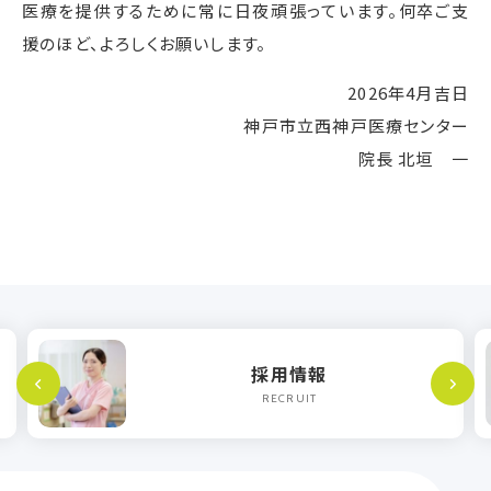
医療を提供するために常に日夜頑張っています。何卒ご支
援のほど、よろしくお願いします。
2026年4月吉日
神⼾市⽴⻄神⼾医療センター
院⻑ 北垣 一
採用情報
RECRUIT