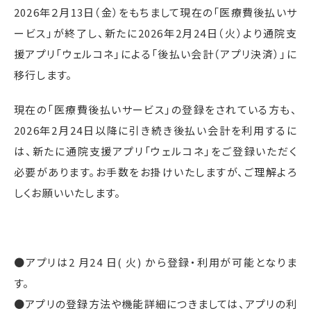
2026
年２月
13
日（金）をもちまして現在の「医療費後払いサ
ービス」が終了し、新たに
2026
年
2
月
24
日（火）より通院支
援アプリ「ウェルコネ」による「後払い会計（アプリ決済）」に
移行します。
現在の「医療費後払いサービス」の登録をされている方も、
2026
年
2
月
24
日以降に引き続き後払い会計を利用するに
は、新たに通院支援アプリ「ウェルコネ」をご登録いただく
必要があります。お手数をお掛けいたしますが、ご理解よろ
しくお願いいたします。
●アプリは
2
月
24
日
(
火
)
から登録・利用が可能となりま
す。
●アプリの登録方法や機能詳細につきましては、アプリの利