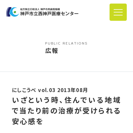
PUBLIC RELATIONS
広報
にしこうべ vol.03 2013年08月
いざという時、住んでいる地域
で当たり前の治療が受けられる
安心感を