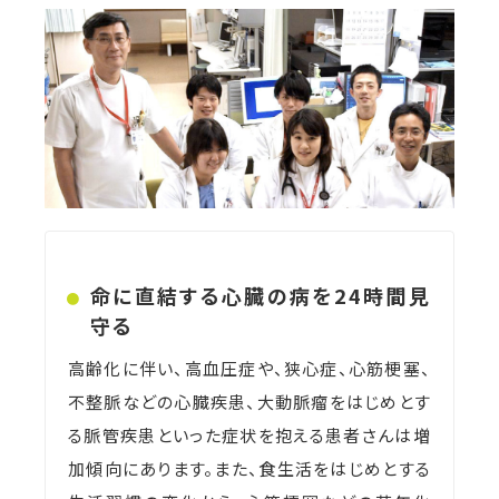
命に直結する心臓の病を24時間見
守る
高齢化に伴い、高血圧症や、狭心症、心筋梗塞、
不整脈などの心臓疾患、大動脈瘤をはじめとす
る脈管疾患といった症状を抱える患者さんは増
加傾向にあります。また、食生活をはじめとする