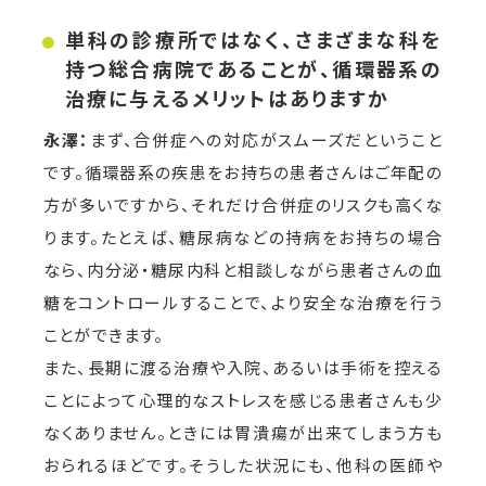
単科の診療所ではなく、さまざまな科を
持つ総合病院であることが、循環器系の
治療に与えるメリットはありますか
永澤：
まず、合併症への対応がスムーズだということ
です。循環器系の疾患をお持ちの患者さんはご年配の
方が多いですから、それだけ合併症のリスクも高くな
ります。たとえば、糖尿病などの持病をお持ちの場合
なら、内分泌・糖尿内科と相談しながら患者さんの血
糖をコントロールすることで、より安全な治療を行う
ことができます。
また、長期に渡る治療や入院、あるいは手術を控える
ことによって心理的なストレスを感じる患者さんも少
なくありません。ときには胃潰瘍が出来てしまう方も
おられるほどです。そうした状況にも、他科の医師や