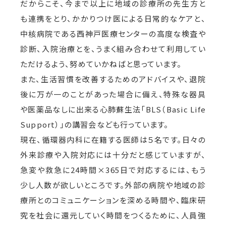
だからこそ、今まで以上に地域の診療所の先生方と
も連携をとり、かかりつけ医による日常的なケアと、
中核病院である西神戸医療センターの高度な検査や
診断、入院治療とを、うまく組み合わせて利用してい
ただけるよう、努めていかねばと思っています。
また、生活習慣を改善するためのアドバイスや、退院
後に万が一のことがあった場合に備え、特殊な器具
や医薬品なしに出来る心肺蘇生法「BLS（Basic Life
Support）」の講習会なども行っています。
現在、循環器内科に在籍する医師は５名です。日々の
外来診療や入院対応には十分だと感じていますが、
急変や救急に24時間×365日で対応するには、もう
少し人数が欲しいところです。外部の病院や地域の診
療所とのコミュニケーションを深める時間や、臨床研
究を社会に還元していく時間をつくるために、人員強