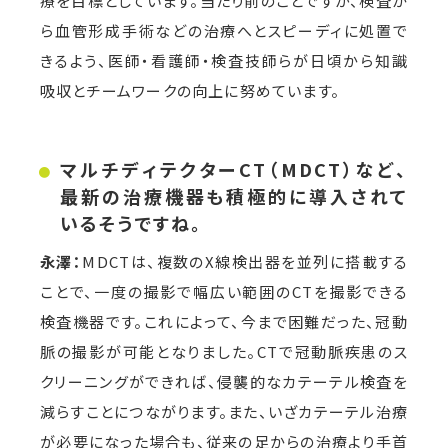
療を目標としています。当たり前のことですが、検査か
ら血管形成手術などの治療へとスピーディに処置で
きるよう、医師・看護師・検査技師らが日頃から知識
吸収とチームワークの向上に努めています。
マルチディテクターCT（MDCT）など、
最新の治療機器も積極的に導入されて
いるそうですね。
永澤：
MDCTは、複数のX線検出器を並列に搭載する
ことで、一度の撮影で幅広い範囲のCTを撮影できる
検査機器です。これによって、今まで困難だった、冠動
脈の撮影が可能となりました。CTで冠動脈疾患のス
クリーニングができれば、侵襲的なカテーテル検査を
減らすことにつながります。また、いざカテーテル治療
が必要になった場合も、従来の足からの治療より手首