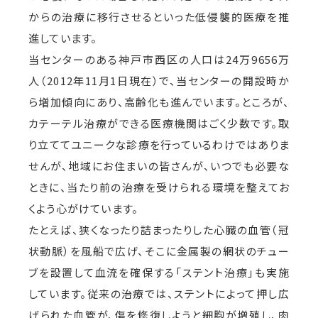
からの治療に移行させるといった低侵襲的医療を推
進しています。
当センターのある神戸市西区の人口は24万9656万
人（2012年11月1日現在）で、当センターの開設時か
ら増加傾向にあり、高齢化も進んでいます。ところが、
カテーテル治療ができる医療機関はごく少数です。取
り立ててユニークな診療を行っているわけではありま
せんが、地域にお住まいの皆さんが、いつでも必要な
ときに、当たり前の治療を受けられる環境を整えてお
くよう心がけています。
たとえば、狭くなったり詰まったりした心臓の血管（冠
状動脈）を風船で広げ、そこに金属製の網状のチュー
ブを設置して血流を確保する「ステント治療」も実施
しています。従来の治療では、ステントによって押し広
げられた血管が、傷を修復しようと細胞が増殖し、肉