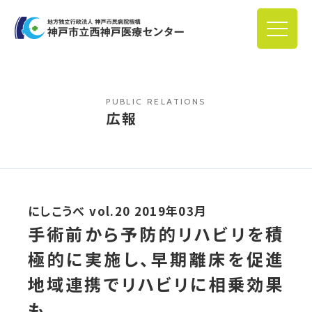
PUBLIC RELATIONS
広報
にしこうべ vol.20 2019年03月
手術前から予防的リハビリを積
極的に実施し、早期離床を促進
地域連携でリハビリに相乗効果
も