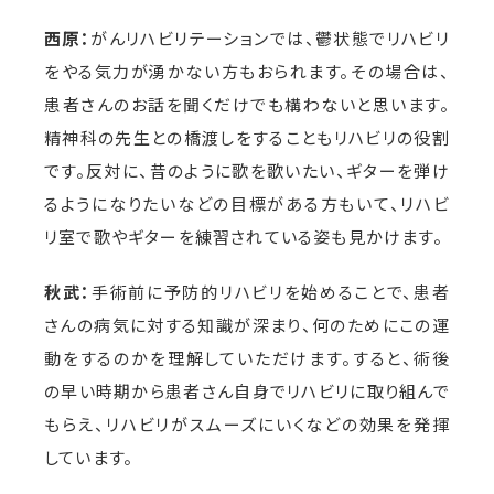
西原：
がんリハビリテーションでは、鬱状態でリハビリ
をやる気力が湧かない方もおられます。その場合は、
患者さんのお話を聞くだけでも構わないと思います。
精神科の先生との橋渡しをすることもリハビリの役割
です。反対に、昔のように歌を歌いたい、ギターを弾け
るようになりたいなどの目標がある方もいて、リハビ
リ室で歌やギターを練習されている姿も見かけます。
秋武：
手術前に予防的リハビリを始めることで、患者
さんの病気に対する知識が深まり、何のためにこの運
動をするのかを理解していただけます。すると、術後
の早い時期から患者さん自身でリハビリに取り組んで
もらえ、リハビリがスムーズにいくなどの効果を発揮
しています。