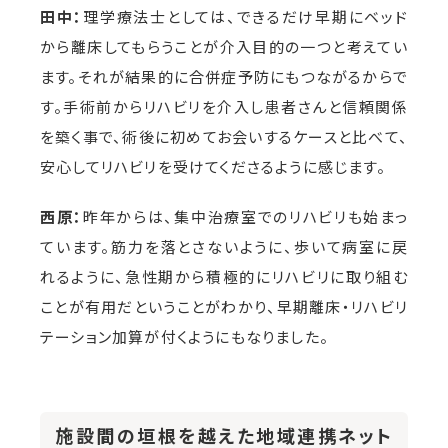
田中：
理学療法士としては、できるだけ早期にベッド
から離床してもらうことが介入目的の一つと考えてい
ます。それが結果的に合併症予防にもつながるからで
す。手術前からリハビリを介入し患者さんと信頼関係
を築く事で、術後に初めてお会いするケースと比べて、
安心してリハビリを受けてくださるように感じます。
西原：
昨年からは、集中治療室でのリハビリも始まっ
ています。筋力を落とさないように、歩いて病室に戻
れるように、急性期から積極的にリハビリに取り組む
ことが有用だということがわかり、早期離床・リハビリ
テーション加算が付くようにもなりました。
施設間の垣根を越えた地域連携ネット