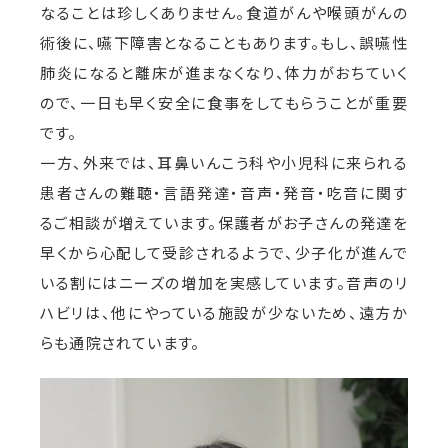
なることは珍しくありません。食道がんや喉頭がんの
術後に、嚥下障害となることもあります。もし、誤嚥性
肺炎になると離床が進まなくなり、体力がおちていく
ので、一日も早く安全に食事をしてもらうことが重要
です。
一方、外来では、耳鼻いんこう科や小児科に来られる
患者さんの難聴・言語発達・音声・発音・吃音に関す
るご相談が増えています。保護者がお子さんの発達を
早くから心配して受診されるようで、少子化が進んで
いる割にはニーズの増加を実感しています。音声のリ
ハビリは、他にやっている施設が少ないため、遠方か
らも通院されています。