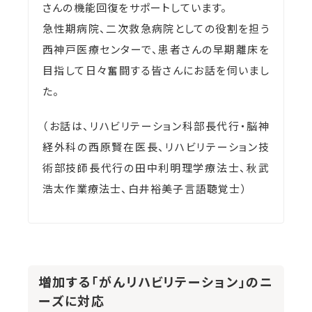
さんの機能回復をサポートしています。
急性期病院、二次救急病院としての役割を担う
西神戸医療センターで、患者さんの早期離床を
目指して日々奮闘する皆さんにお話を伺いまし
た。
（お話は、リハビリテーション科部長代行・脳神
経外科の西原賢在医長、リハビリテーション技
術部技師長代行の田中利明理学療法士、秋武
浩太作業療法士、白井裕美子言語聴覚士）
増加する「がんリハビリテーション」のニ
ーズに対応