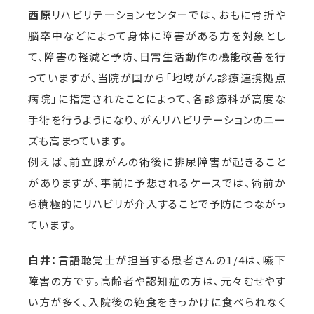
西原
リハビリテーションセンターでは、おもに骨折や
脳卒中などによって身体に障害がある方を対象とし
て、障害の軽減と予防、日常生活動作の機能改善を行
っていますが、当院が国から「地域がん診療連携拠点
病院」に指定されたことによって、各診療科が高度な
手術を行うようになり、がんリハビリテーションのニー
ズも高まっています。
例えば、前立腺がんの術後に排尿障害が起きること
がありますが、事前に予想されるケースでは、術前か
ら積極的にリハビリが介入することで予防につながっ
ています。
白井：
言語聴覚士が担当する患者さんの1/4は、嚥下
障害の方です。高齢者や認知症の方は、元々むせやす
い方が多く、入院後の絶食をきっかけに食べられなく