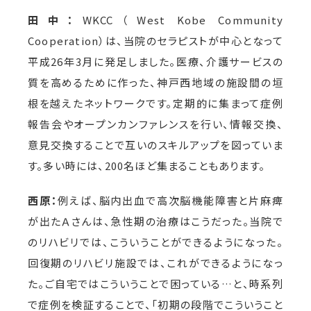
田中：
WKCC（West Kobe Community
Cooperation）は、当院のセラピストが中心となって
平成26年3月に発足しました。医療、介護サービスの
質を高めるために作った、神戸西地域の施設間の垣
根を越えたネットワークです。定期的に集まって症例
報告会やオープンカンファレンスを行い、情報交換、
意見交換することで互いのスキルアップを図っていま
す。多い時には、200名ほど集まることもあります。
西原：
例えば、脳内出血で高次脳機能障害と片麻痺
が出たＡさんは、急性期の治療はこうだった。当院で
のリハビリでは、こういうことができるようになった。
回復期のリハビリ施設では、これができるようになっ
た。ご自宅ではこういうことで困っている…と、時系列
で症例を検証することで、「初期の段階でこういうこと