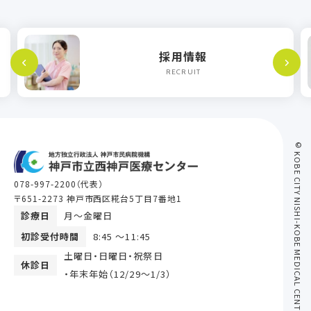
採用情報
RECRUIT
© KOBE CITY NISHI-KOBE MEDICAL CENTER
078-997-2200
（代表）
〒651-2273 神戸市西区糀台5丁目7番地1
診療日
月〜金曜日
初診受付時間
8:45 ～11:45
土曜日・日曜日・祝祭日
休診日
・年末年始（12/29〜1/3）