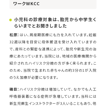
ワークWKCC
小児科の診療対象は、胎児から中学生く
らいまでとお聞きしました
松原：
はい、周産期医療にも力を入れています。妊娠
32週以降を目安に母体搬送を受け入れていますの
で、産科との緊密な連携によって、胎児や新生児の治
療にあたっています。当院には、地域の医療機関から
紹介されたハイリスク分娩の方が多く来られます。こ
のため、当院で生まれた赤ちゃんの約3分の1が入院
のうえ加療が必要になります。
磯目：
ハイリスク分娩は増加していて、なかでも人工
呼吸器装着になる症例が急増しています。当科には
新生児蘇生インストラクターが3人いることもあり、他