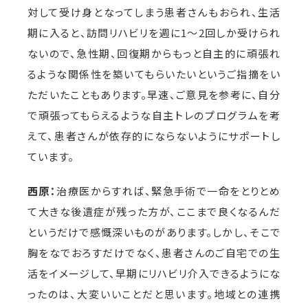
対して受け身となってしまう患者さんもおられ、生活
期に入ると、訪問リハビリを週に1～2回しか受けられ
ないので、急性期、回復期からもっと自主的に頑張れ
るような関係性を築いてもらいたいというご指摘をい
ただいたこともあります。早速、ご意見を参考に、自分
で頑張ってもらえるような自主トレのプログラムを考
えて、患者さんが依存的にならないようにサポートし
ています。
西原：
治療医からすれば、緊急手術で一命をとりとめ
て大きな後遺症が残った方が、ここまで良くなるんだ
というだけで感慨深いものがあります。しかし、そこで
胸をなでおろすだけでなく、患者さんのご自宅での生
活をイメージして、早期にリハビリ介入できるようにな
ったのは、大変いいことだと思います。地域との連携