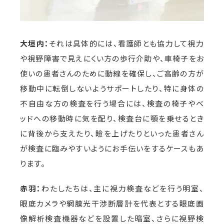
大垣内：
それは具体的には、看護師とも協力して視力
や視野障害で見えにくい方の歩行介助や、車椅子をお
使いの患者さんのために動線を確保し、ご高齢の方が
移動中に転倒しないようサポートしたり、特に身体の
不自由な方の検査を行う場合には、検査の椅子やベ
ッドへの移動時に気を配り、検査台に顎を乗せるとき
に背後から支えたり、瞼を上げたりといった患者さん
が検査に臨みやすいようにお手伝いをするケースもあ
ります。
赤羽：
わたしたちは、主に視力検査などを行う明室、
眼底カメラや網膜光干渉断層計を代表とする眼底画
像解析検査機器などを設置した暗室、さらに視野検