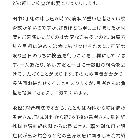
どの難しい検査が必要となったりします。
田中：
手術の申し込み時や、病状が重い患者さんは検
査数が多いのですが、さきほども申し上げましたが何
度もご来院いただくのは大変な方も多いのと、治療方
針を早期に決めて治療に結びつけるために、可能な
限り当日のうちに検査を行うことを目標にしていま
す。一人あたり、多い方だと一日に十数個の検査を受
けていただくことがあります。そのため時間がかかり、
長時間お待たせすることもありますが、患者さんの負
担を軽減できるように努めています。
永松：
総合病院ですから、たとえば内科から糖尿病の
患者さん、形成外科から眼球打撲の患者さん、脳神経
外科や脳神経内科からの患者さん、薬の副作用で眼
症状が出た場合など他の全身疾患に関与した院内紹