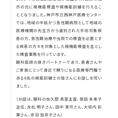
示の元に視機能検査や視機能訓練を行えるこ
ととなりました。神戸市立西神戸医療センター
では、地域の中核かつ急性期病院として地域の
医療機関の先生方から選別された手術対象疾
患の方、急性期治療や当院での検査を必要とす
る疾患の方々を対象とした視機能検査を主とし
た検査業務を行っています。
眼科医師の良きパートナーであり、患者さんや
ご家族にとって身近で頼りになる医療専門職で
ある6名の視能訓練士の皆さんにお話しを伺い
ました。
（お話は、眼科の佐久間 真里主査、笹田 多恵子
主任、永松 明子さん、田中 育可さん、大垣内 彩
華さん、赤羽 加奈子さん）