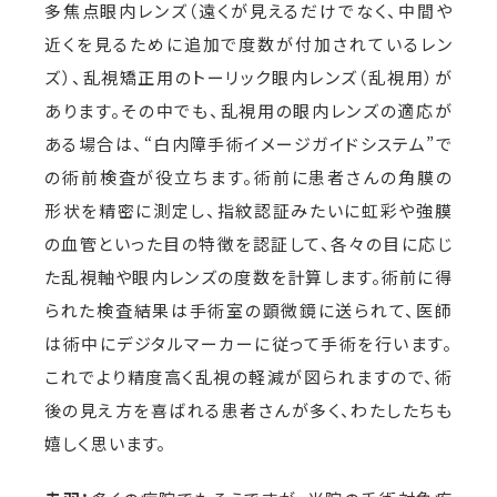
多焦点眼内レンズ（遠くが見えるだけでなく、中間や
近くを見るために追加で度数が付加されているレン
ズ）、乱視矯正用のトーリック眼内レンズ（乱視用）が
あります。その中でも、乱視用の眼内レンズの適応が
ある場合は、“白内障手術イメージガイドシステム”で
の術前検査が役立ちます。術前に患者さんの角膜の
形状を精密に測定し、指紋認証みたいに虹彩や強膜
の血管といった目の特徴を認証して、各々の目に応じ
た乱視軸や眼内レンズの度数を計算します。術前に得
られた検査結果は手術室の顕微鏡に送られて、医師
は術中にデジタルマーカーに従って手術を行います。
これでより精度高く乱視の軽減が図られますので、術
後の見え方を喜ばれる患者さんが多く、わたしたちも
嬉しく思います。