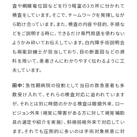
査や網膜電位図などを行う暗室の3カ所に分かれて
検査をしています。そこで、チームワークを発揮しなが
ら助け合っています。また、検査の内容や目的、手順な
どをご説明する時に、できるだけ専門用語を使わない
ようかみ砕いてお伝えしています。白内障手術説明会
も視能訓練士が担当しており、目の断面図などの資
料を用いて、患者さんにわかりやすく伝わるように工
夫しています。
田中：
急性期病院の役割として当日の救急患者も多
数受け入れて、それらの検査対応に追われています
が、それとは別に時間のかかる検査は眼鏡外来、ロー
ビジョン外来（視覚に障害がある方に対して視覚補助
具の選定や紹介を実施）、斜視弱視外来で対応してい
ます。それでも圧倒的に多いのは手術対象疾患に対