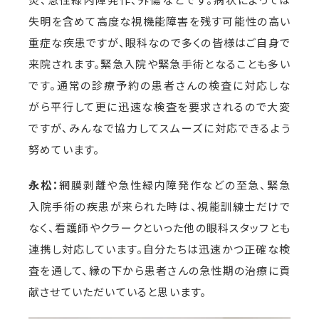
失明を含めて高度な視機能障害を残す可能性の高い
重症な疾患ですが、眼科なので多くの皆様はご自身で
来院されます。緊急入院や緊急手術となることも多い
です。通常の診療予約の患者さんの検査に対応しな
がら平行して更に迅速な検査を要求されるので大変
ですが、みんなで協力してスムーズに対応できるよう
努めています。
永松：
網膜剥離や急性緑内障発作などの至急、緊急
入院手術の疾患が来られた時は、視能訓練士だけで
なく、看護師やクラークといった他の眼科スタッフとも
連携し対応しています。自分たちは迅速かつ正確な検
査を通して、縁の下から患者さんの急性期の治療に貢
献させていただいていると思います。