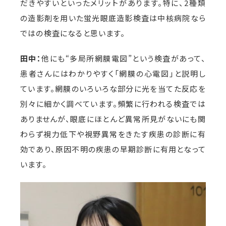
だきやすいといったメリットがあります。特に、2種類
の造影剤を用いた蛍光眼底造影検査は中核病院なら
ではの検査になると思います。
田中：
他にも“多局所網膜電図”という検査があって、
患者さんにはわかりやすく「網膜の心電図」と説明し
ています。網膜のいろいろな部分に光を当てた反応を
別々に細かく調べています。頻繁に行われる検査では
ありませんが、眼底にほとんど異常所見がないにも関
わらず視力低下や視野異常をきたす疾患の診断に有
効であり、原因不明の疾患の早期診断に有用となって
います。