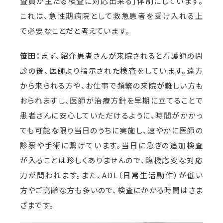
査員が主たる検査に対応出来る」体制にしています。
これは、急性期病院として救急患者を受け入れる上
で必要なことだと考えています。
笹田：
まず、紹介患者さんが来院されると看護師の問
診の後、医師より指示された検査をしています。遠方
から来られる方や、お仕事で頻繁の来院が難しい方も
おられますし、医師が治療方針を早期に立てることで
患者さんに安心していただけるように、時間がかかっ
ても可能な限り当日のうちに実施し、速やかに医師の
診察や手術に繋げています。当日に急ぎの追加検査
が入ることは珍しくありませんので、臨機応変な対応
力が問われます。また、ADL（日常生活動作）が低い
方やご高齢な方も多いので、検査にかかる時間はさま
ざまです。