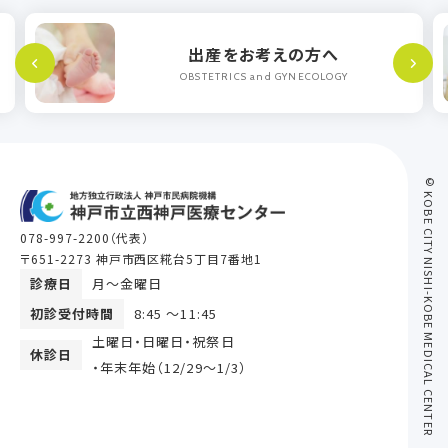
出産をお考えの方へ
OBSTETRICS and GYNECOLOGY
© KOBE CITY NISHI-KOBE MEDICAL CENTER
078-997-2200
（代表）
〒651-2273 神戸市西区糀台5丁目7番地1
診療日
月〜金曜日
初診受付時間
8:45 ～11:45
土曜日・日曜日・祝祭日
休診日
・年末年始（12/29〜1/3）