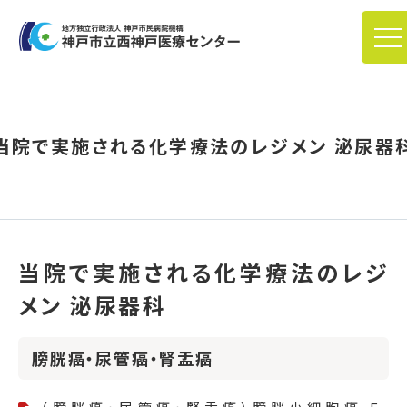
当院で実施される化学療法のレジメン 泌尿器
当院で実施される化学療法のレジ
メン 泌尿器科
膀胱癌・尿管癌・腎盂癌