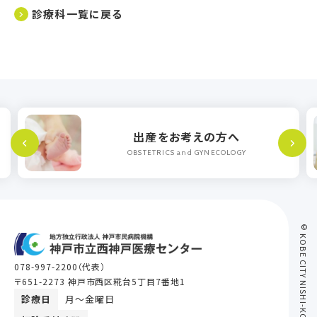
診療科一覧に戻る
出産をお考えの方へ
OBSTETRICS and GYNECOLOGY
© KOBE CITY NISHI-KOBE MEDICAL CENTER
078-997-2200
（代表）
〒651-2273 神戸市西区糀台5丁目7番地1
診療日
月〜金曜日