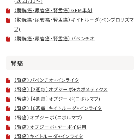
(2021/11～)
（膀胱癌・尿管癌・腎盂癌）GEM単剤
（膀胱癌・尿管癌・腎盂癌）キイトルーダ(ペンブロリズマ
ブ)
（膀胱癌・尿管癌・腎盂癌）バベンチオ
腎癌
（腎癌）バベンチオ+インライタ
（腎癌）［2週毎］オプジーボ+カボメティクス
（腎癌）［4週毎］オプジーボ(ニボルマブ)
（腎癌）［6週毎］キイトルーダ+インライタ
（腎癌）オプジーボ（ニボルマブ）
（腎癌）オプジーボ+ヤーボイ併用
（腎癌）キイトルーダ+インライタ