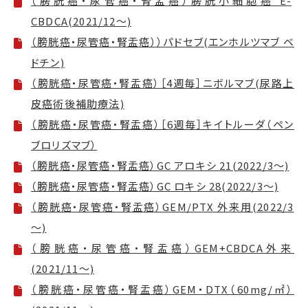
（膀胱癌・尿管癌・腎盂癌）膀胱小細胞癌 E-
CBDCA(2021/12～)
（膀胱癌・尿管癌・腎盂癌））パドセブ(エンホルツマブ ベ
ドチン)
（膀胱癌・尿管癌・腎盂癌）［4週毎］ニボルマブ(尿路上
皮癌術後補助療法)
（膀胱癌・尿管癌・腎盂癌）［6週毎］キイトルーダ（ペン
ブロリズマブ）
（膀胱癌・尿管癌・腎盂癌）GC アロキシ 21(2022/3～)
（膀胱癌・尿管癌・腎盂癌）GC ロキシ 28(2022/3～)
（膀胱癌・尿管癌・腎盂癌）GEM/PTX 外来用(2022/3
～)
（膀胱癌・尿管癌・腎盂癌）GEM+CBDCA外来
(2021/11～)
（膀胱癌・尿管癌・腎盂癌）GEM・DTX（60mg/㎡）